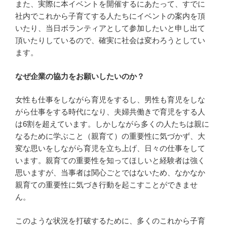
また、実際に本イベントを開催するにあたって、すでに
社内でこれから子育てする人たちにイベントの案内を頂
いたり、当日ボランティアとして参加したいと申し出て
頂いたりしているので、確実に社会は変わろうとしてい
ます。
なぜ企業の協力をお願いしたいのか？
女性も仕事をしながら育児をするし、男性も育児をしな
がら仕事をする時代になり、夫婦共働きで育児をする人
は6割を超えています。しかしながら多くの人たちは親に
なるために学ぶこと（親育て）の重要性に気づかず、大
変な思いをしながら育児を立ち上げ、日々の仕事をして
います。親育ての重要性を知ってほしいと経験者は強く
思いますが、当事者は関心ごとではないため、なかなか
親育ての重要性に気づき行動を起こすことができませ
ん。
このような状況を打破するために、多くのこれから子育