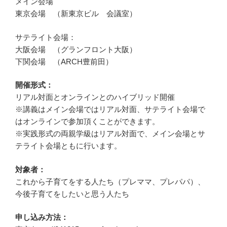
メイン会場
東京会場 （新東京ビル 会議室）
サテライト会場：
大阪会場 （グランフロント大阪）
下関会場 （ARCH豊前田）
開催形式：
リアル対面とオンラインとのハイブリッド開催
※講義はメイン会場ではリアル対面、サテライト会場で
はオンラインで参加頂くことができます。
※実践形式の両親学級はリアル対面で、メイン会場とサ
テライト会場ともに行います。
対象者：
これから子育てをする人たち（プレママ、プレパパ）、
今後子育てをしたいと思う人たち
申し込み方法：