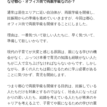
なぜ都心・オフィス街で両親学級なのか？
通常は居住エリアに近い自治体が、両親学級を開催し、
妊娠期からの準備を進めていいきますが、今回は都心、
オフィス街で両親学級を開催することにしました。
理由は、一番気づいて欲しい人たちに、早く気づいて、
準備して欲しいからです。
現代の子育てが大変と感じる原因は、親になる学びの機
会がなく、ぶっつけ本番で育児の知識も経験がない人た
ちが二人で立ち上げなければならないからです。しかし
ながら、多くの人たちは親になるために学ぶ必要がある
ことに気づかず、育児を開始します。
つまり都心で両親学級を開催する目的は、妊娠している
人たちだけを対象とするのではなく、社会人になったば
かりの若い人たち、結婚を考えている人たちが将来のキ
ャリアを考える上で、子育てや親になるための学びの重