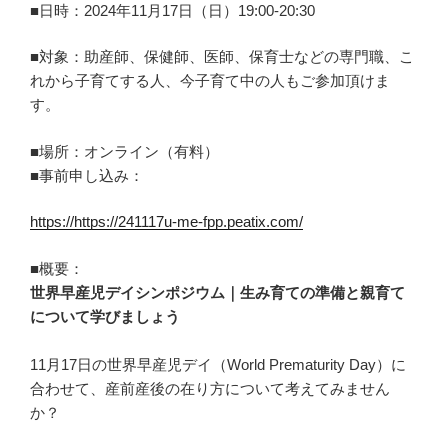
■日時：2024年11月17日（日）19:00-20:30
■対象：助産師、保健師、医師、保育士などの専門職、こ
れから子育てする人、今子育て中の人もご参加頂けま
す。
■場所：オンライン（有料）
■事前申し込み：
https://https://241117u-me-fpp.peatix.com/
■概要：
世界早産児デイシンポジウム｜生み育ての準備と親育て
について学びましょう
11月17日の世界早産児デイ（World Prematurity Day）に
合わせて、産前産後の在り方について考えてみません
か？