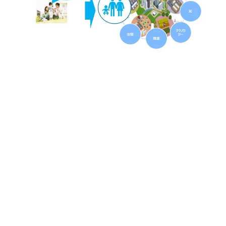
Future Parenting Partners 運営組織について
組織名：Future Parenting Partners（任意団体）
事務局：SUNDRED株式会社
運営担当：合同会社TOGETHER、株式会社こそらぼ
Future Parenting Partnersの活動