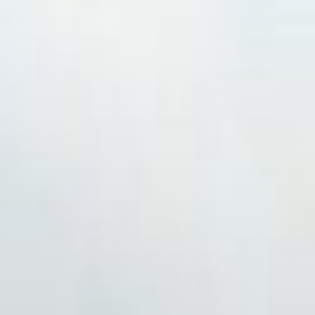
コ
ン
テ
ン
ツ
へ
ス
キ
ッ
プ