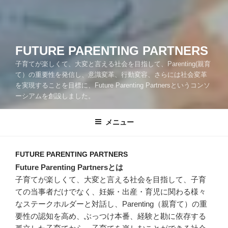
FUTURE PARENTING PARTNERS
子育てが楽しくて、大変と言える社会を目指して、Parenting(親育
て）の重要性を発信し、意識変革、行動変容、さらには社会変革
を実現することを目標に、Future Parenting Partnersというコンソ
ーシアムを創設しました。
メニュー
FUTURE PARENTING PARTNERS
Future Parenting Partnersとは
子育てが楽しくて、大変と言える社会を目指して、子育
ての当事者だけでなく、妊娠・出産・育児に関わる様々
なステークホルダーと対話し、Parenting（親育て）の重
要性の認知を高め、ぶっつけ本番、経験と勘に依存する