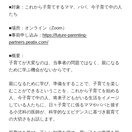
■対象：これから子育てするママ、パパ、今子育て中の人
たち
■場所：オンライン（Zoom）
■事前申し込み：
https://future-parenting-
partners.peatix.com/
■概要：
子育てが大変なのは、当事者の問題ではなく、親になる
ために学ぶ機会がないからです。
親になるために学び、準備をすることで、子育てを楽し
むことができるということを、これから子育てを始める
人、今子育て中の人、将来子どもがいる生活をイメージ
している人たちに、日々子育てに係るママやパパと接す
る小児科の医師が、科学的なエビデンスに基づき親育て
の大切さをお話します。