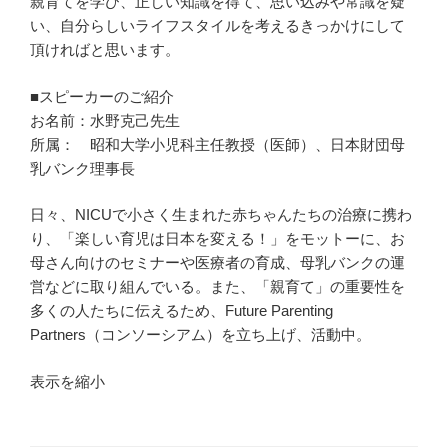
親育てを学び、正しい知識を得て、思い込みや常識を疑
い、自分らしいライフスタイルを考えるきっかけにして
頂ければと思います。
■スピーカーのご紹介
お名前：水野克己先生
所属： 昭和大学小児科主任教授（医師）、日本財団母
乳バンク理事長
日々、NICUで小さく生まれた赤ちゃんたちの治療に携わ
り、「楽しい育児は日本を変える！」をモットーに、お
母さん向けのセミナーや医療者の育成、母乳バンクの運
営などに取り組んでいる。また、「親育て」の重要性を
多くの人たちに伝えるため、Future Parenting
Partners（コンソーシアム）を立ち上げ、活動中。
表示を縮小