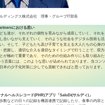
ルディングス株式会社 理事・グループIT部長
g Partnersにおける思い
ども達が、それぞれの個性を育みながら成長していく、それを
し合いながら支えていく、そのような社会をデジタル技術も活
い。そして、子どもたち及び子育てを支える大人たちの心身の
・把握し、適切な介入を適切なタイミングで行うことで、双方
とが極めて重要であり、そのための仕組み作りにも取り組みた
g」という言葉には、このような思いが込められております。当コン
日本の少子化対策に少しでも貢献できればと思っております。
ナルヘルスレコード(PHR)アプリ「SaluDi(サルディ)」
歩数などの日々の記録を機器連携で記録したり、食事の内容と