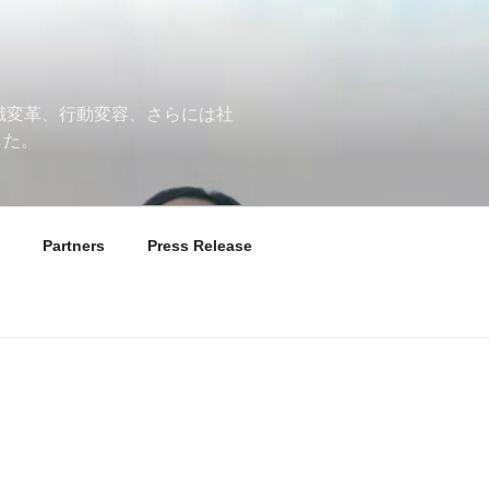
意識変革、行動変容、さらには社
した。
Partners
Press Release