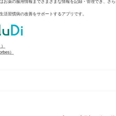
はお薬の服用情報までさまざまな情報を記録・管理でき、さら
生活習慣病の改善をサポートするアプリです。
ト）
orbes）