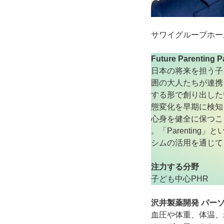
サワイグループホー
Future Parentin
日本の将来を担う子
囲の大人たちが連携
する形で創り出した
態変化を早期に検知
心身を健全に保つこ
。「Parentin
シムの活用を通じて
注力する分野
子ども中心PHR
沢井製薬開発 パーソ
血圧や体重、体温、