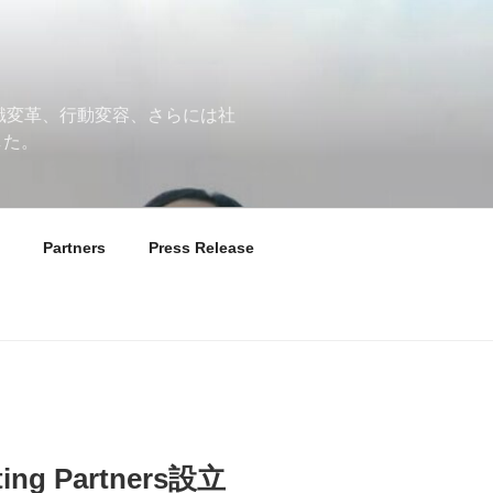
意識変革、行動変容、さらには社
した。
Partners
Press Release
nting Partners設立