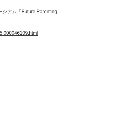
Future Parenting
095.000046109.html