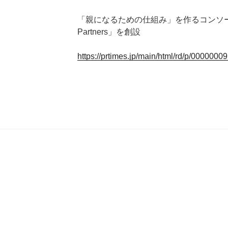
「親になるための仕組み」を作るコンソーシアム「
Partners」を創設
https://prtimes.jp/main/html/rd/p/000000