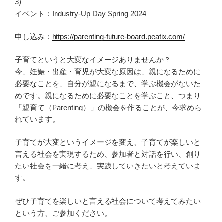
3)
イベント：Industry-Up Day Spring 2024
申し込み：
https://parenting-future-board.peatix.com/
子育てというと大変なイメージありませんか？
今、妊娠・出産・育児が大変な原因は、親になるために
必要なことを、自分が親になるまで、学ぶ機会がないた
めです。親になるために必要なことを学ぶこと、つまり
「親育て（Parenting）」の機会を作ることが、今求めら
れています。
子育てが大変というイメージを変え、子育てが楽しいと
言える社会を実現するため、参加者と対話を行い、創り
たい社会を一緒に考え、実践していきたいと考えていま
す。
ぜひ子育てを楽しいと言える社会について考えてみたい
という方、ご参加ください。